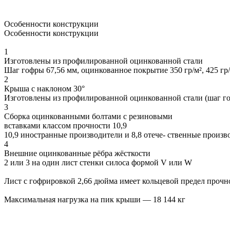
Особенности конструкции
Особенности конструкции
1
Изготовлены из профилированной оцинкованной стали
Шаг гофры 67,56 мм, оцинкованное покрытие 350 гр/м², 425 гр
2
Крыша с наклоном 30°
Изготовлены из профилированной оцинкованной стали (шаг гоф
3
Сборка оцинкованными болтами с резиновыми
вставками классом прочности 10,9
10,9 иностранные производители и 8,8 отече- ственные произв
4
Внешние оцинкованные рёбра жёсткости
2 или 3 на один лист стенки силоса формой V или W
Лист с гофрировкой 2,66 дюйма имеет кольцевой предел прочно
Максимальная нагрузка на пик крыши — 18 144 кг