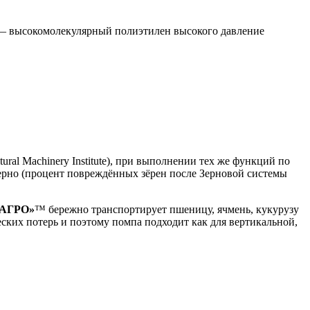
м — высокомолекулярный полиэтилен высокого давление
al Machinery Institute), при выполнении тех же функций по
ерно (процент повреждённых зёрен после Зерновой системы
АГРО»
™ бережно транспортирует пшеницу, ячмень, кукурузу
ких потерь и поэтому помпа подходит как для вертикальной,