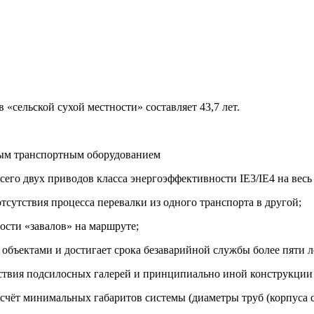
«сельской сухой местности» составляет 43,7 лет.
ным транспортным оборудованием
сего двух приводов класса энергоэффективности IE3/IE4 на весь
тсутствия процесса перевалки из одного транспорта в другой;
ости «завалов» на маршруте;
бъектами и достигает срока безаварийной службы более пяти ле
тствия подсилосных галерей и принципиально иной конструкции
чёт минимальных габаритов системы (диаметры труб (корпуса си