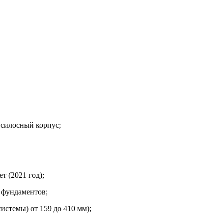
 силосный корпус;
т (2021 год);
 фундаментов;
стемы) от 159 до 410 мм);