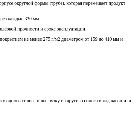
рпусе округлой формы (трубе), которая перемещает продукт
рез каждые 330 мм.
высокой прочности и сроке эксплуатации.
окрытием не менее 275 г/м2 диаметром от 159 до 410 мм и
у одного силоса и выгрузку из другого силоса в ж/д вагон или