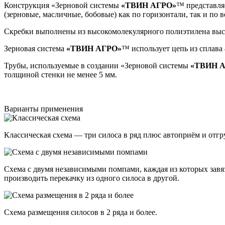
Конструкция «Зерновой системы
«ТВИН АГРО»
™ представля
(зерновые, масличные, бобовые) как по горизонтали, так и по 
Скребки выполнены из высокомолекулярного полиэтилена выс
Зерновая система
«ТВИН АГРО»
™ использует цепь из сплава
Трубы, используемые в создании «Зерновой системы
«ТВИН 
толщиной стенки не менее 5 мм.
Варианты применения
Классическая схема — три силоса в ряд плюс автоприём и отгру
Схема с двумя независимыми помпами, каждая из которых завяза
производить перекачку из одного силоса в другой.
Схема размещения силосов в 2 ряда и более.