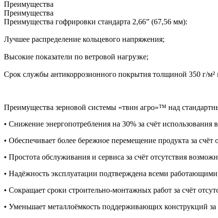
Преимущества
Преимущества
Преимущества гофрировки стандарта 2,66” (67,56 мм):
Лучшее распределение кольцевого напряжения;
Высокие показатели по ветровой нагрузке;
Срок службы антикоррозионного покрытия толщиной 350 г/м² в 
Преимущества зерновой системы «твин агро»™ над стандарт
• Снижение энергопотребления на 30% за счёт использования в
• Обеспечивает более бережное перемещение продукта за счёт о
• Простота обслуживания и сервиса за счёт отсутствия возможн
• Надёжность эксплуатации подтверждена всеми работающими о
• Сокращает сроки строительно-монтажных работ за счёт отсу
• Уменьшает металлоёмкость поддерживающих конструкций за с