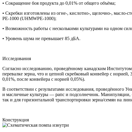
• Сокращение боя продукта до 0,01% от общего объёма;
• Скребки изготовлены из огне-, кислотно-, щелочно-, масло
РЕ-1000 (UHMWPE-1000);
• Возможность работы с несколькими культурами на одном сило
• Уровень шума не превышает 85 дБА.
Исследования
Согласно исследованию, проведённому канадским Институтом Се
перевалке зерна, что и цепной скребковый конвейер с норией,
0,01%, после конвейера с норией 0,05%).
В соответствии с результатами исследования, проведённого У
и масличные культуры — рапс и подсолнечник. Манипуляции, 
так и для горизонтальной транспортировки зерна/семян на лин
Конструкция