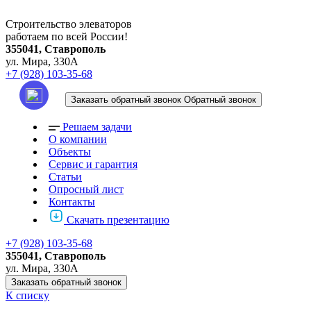
Строительство элеваторов
работаем по всей России!
355041, Ставрополь
ул. Мира, 330А
+7 (928) 103-35-68
Заказать обратный звонок
Обратный звонок
Решаем задачи
О компании
Объекты
Сервис и гарантия
Статьи
Опросный лист
Контакты
Скачать презентацию
+7 (928) 103-35-68
355041, Ставрополь
ул. Мира, 330А
Заказать обратный звонок
К списку