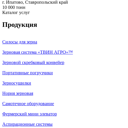
г. Ипатово, Ставропольский край
10 000 тонн
Каталог услуг
Продукция
Силосы для зерна
Зерновая система «ТВИН АГРО»™
Зерновой скребковый конвейер
Портативные погрузчики
Зерносушилки
Нория зерновая
Самотечное оборудование
Фермерский мини элеватор
Аспирационные системы