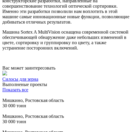
конструкторские разработки, направленные на
совершенствование технологий оптической сортировки.
Именно эти разработки позволили нам воплотить в этой
машине самые инновационные новые функции, позволяющие
добиваться отличных результатов.
Машина Sortex A MultiVision оснащена современной системой
обеспечивающей обнаружение даже небольших изменений в
цвете, сортировку и группировку по цвету, а также
устранение посторонних включений.
Вас может заинтересовать
Силосы для зерна
Выполненые проекты
Показать все
Мишкино, Ростовская область
30 000 тонн
Мишкино, Ростовская область
30 000 тонн