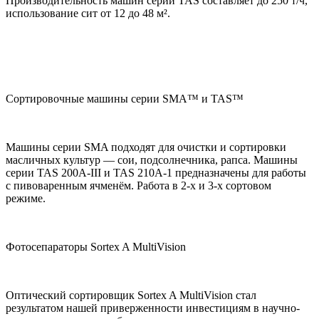
Производительность машин серии TAS составляет до 250 т/ч,
использование сит от 12 до 48 м².
Сортировочные машины серии SMA™ и TAS™
Машины серии SMA подходят для очистки и сортировки
масличных культур — сои, подсолнечника, рапса. Машины
серии TAS 200A-III и TAS 210A-1 предназначены для работы
с пивоваренным ячменём. Работа в 2-х и 3-х сортовом
режиме.
Фотосепараторы Sortex A MultiVision
Оптический сортировщик Sortex A MultiVision стал
результатом нашей приверженности инвестициям в научно-