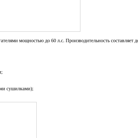
елями мощностью до 60 л.с. Производительность составляет до 2
и;
ыми сушилками);