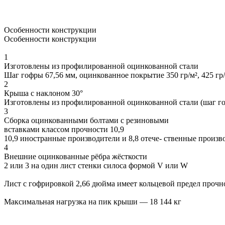
Особенности конструкции
Особенности конструкции
1
Изготовлены из профилированной оцинкованной стали
Шаг гофры 67,56 мм, оцинкованное покрытие 350 гр/м², 425 гр
2
Крыша с наклоном 30°
Изготовлены из профилированной оцинкованной стали (шаг гоф
3
Сборка оцинкованными болтами с резиновыми
вставками классом прочности 10,9
10,9 иностранные производители и 8,8 отече- ственные произв
4
Внешние оцинкованные рёбра жёсткости
2 или 3 на один лист стенки силоса формой V или W
Лист с гофрировкой 2,66 дюйма имеет кольцевой предел прочно
Максимальная нагрузка на пик крыши — 18 144 кг