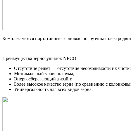
Комплектуются портативные зерновые погрузчики электродвигат
Преимущества зерносушилок NECO
Отсутствие решет — отсутствие необходимости их чистк
Минимальный уровень шума;
Энергосберегающий дизайн;
Более высокое качество зерна (по сравнению с колонков
Универсальность для всех видов зерна.