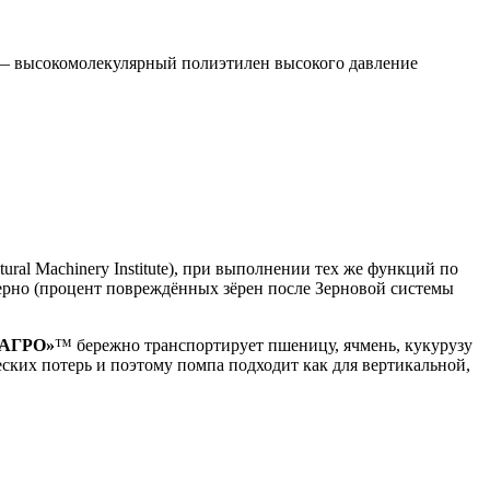
м — высокомолекулярный полиэтилен высокого давление
al Machinery Institute), при выполнении тех же функций по
ерно (процент повреждённых зёрен после Зерновой системы
АГРО»
™ бережно транспортирует пшеницу, ячмень, кукурузу
ких потерь и поэтому помпа подходит как для вертикальной,