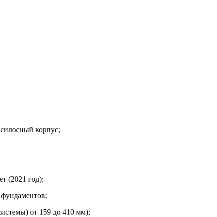
 силосный корпус;
т (2021 год);
 фундаментов;
стемы) от 159 до 410 мм);