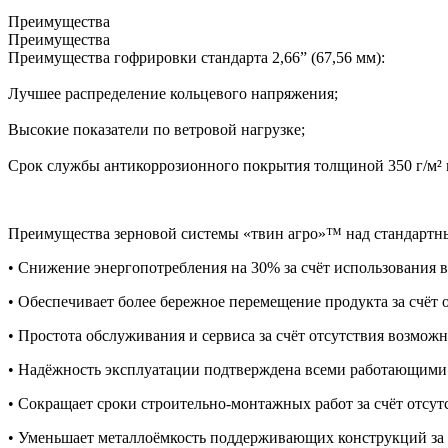
Преимущества
Преимущества
Преимущества гофрировки стандарта 2,66” (67,56 мм):
Лучшее распределение кольцевого напряжения;
Высокие показатели по ветровой нагрузке;
Срок службы антикоррозионного покрытия толщиной 350 г/м² в 
Преимущества зерновой системы «твин агро»™ над стандарт
• Снижение энергопотребления на 30% за счёт использования в
• Обеспечивает более бережное перемещение продукта за счёт о
• Простота обслуживания и сервиса за счёт отсутствия возможн
• Надёжность эксплуатации подтверждена всеми работающими о
• Сокращает сроки строительно-монтажных работ за счёт отсу
• Уменьшает металлоёмкость поддерживающих конструкций за с