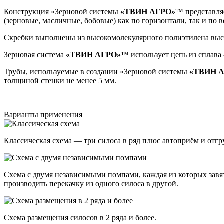
Конструкция «Зерновой системы
«ТВИН АГРО»
™ представля
(зерновые, масличные, бобовые) как по горизонтали, так и по 
Скребки выполнены из высокомолекулярного полиэтилена выс
Зерновая система
«ТВИН АГРО»
™ использует цепь из сплава
Трубы, используемые в создании «Зерновой системы
«ТВИН 
толщиной стенки не менее 5 мм.
Варианты применения
Классическая схема — три силоса в ряд плюс автоприём и отгру
Схема с двумя независимыми помпами, каждая из которых завяза
производить перекачку из одного силоса в другой.
Схема размещения силосов в 2 ряда и более.