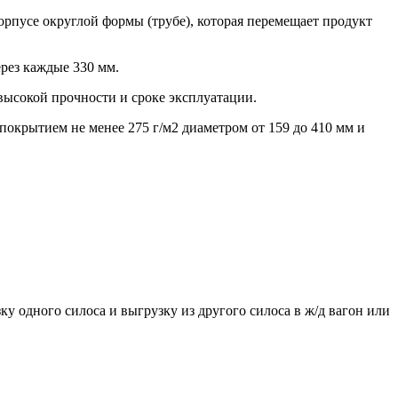
рпусе округлой формы (трубе), которая перемещает продукт
рез каждые 330 мм.
высокой прочности и сроке эксплуатации.
окрытием не менее 275 г/м2 диаметром от 159 до 410 мм и
у одного силоса и выгрузку из другого силоса в ж/д вагон или