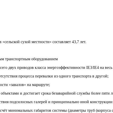
«сельской сухой местности» составляет 43,7 лет.
ным транспортным оборудованием
сего двух приводов класса энергоэффективности IE3/IE4 на весь
тсутствия процесса перевалки из одного транспорта в другой;
ости «завалов» на маршруте;
бъектами и достигает срока безаварийной службы более пяти ле
тствия подсилосных галерей и принципиально иной конструкции
чёт минимальных габаритов системы (диаметры труб (корпуса си