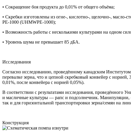
• Сокращение боя продукта до 0,01% от общего объёма;
• Скребки изготовлены из огне-, кислотно-, щелочно-, масло
РЕ-1000 (UHMWPE-1000);
• Возможность работы с несколькими культурами на одном сило
• Уровень шума не превышает 85 дБА.
Исследования
Согласно исследованию, проведённому канадским Институтом Се
перевалке зерна, что и цепной скребковый конвейер с норией,
0,01%, после конвейера с норией 0,05%).
В соответствии с результатами исследования, проведённого У
и масличные культуры — рапс и подсолнечник. Манипуляции, 
так и для горизонтальной транспортировки зерна/семян на лин
Конструкция